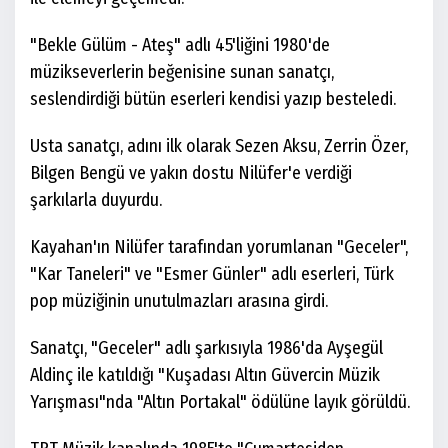
"Bekle Gülüm - Ateş" adlı 45'liğini 1980'de
müzikseverlerin beğenisine sunan sanatçı,
seslendirdiği bütün eserleri kendisi yazıp besteledi.
Usta sanatçı, adını ilk olarak Sezen Aksu, Zerrin Özer,
Bilgen Bengü ve yakın dostu Nilüfer'e verdiği
şarkılarla duyurdu.
Kayahan'ın Nilüfer tarafından yorumlanan "Geceler",
"Kar Taneleri" ve "Esmer Günler" adlı eserleri, Türk
pop müziğinin unutulmazları arasına girdi.
Sanatçı, "Geceler" adlı şarkısıyla 1986'da Ayşegül
Aldinç ile katıldığı "Kuşadası Altın Güvercin Müzik
Yarışması"nda "Altın Portakal" ödülüne layık görüldü.