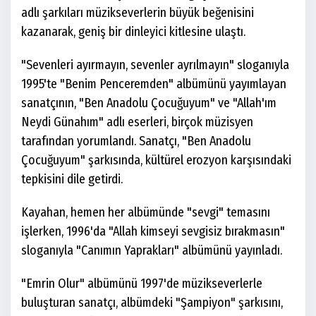
adlı şarkıları müzikseverlerin büyük beğenisini
kazanarak, geniş bir dinleyici kitlesine ulaştı.
"Sevenleri ayırmayın, sevenler ayrılmayın" sloganıyla
1995'te "Benim Penceremden" albümünü yayımlayan
sanatçının, "Ben Anadolu Çocuğuyum" ve "Allah'ım
Neydi Günahım" adlı eserleri, birçok müzisyen
tarafından yorumlandı. Sanatçı, "Ben Anadolu
Çocuğuyum" şarkısında, kültürel erozyon karşısındaki
tepkisini dile getirdi.
Kayahan, hemen her albümünde "sevgi" temasını
işlerken, 1996'da "Allah kimseyi sevgisiz bırakmasın"
sloganıyla "Canımın Yaprakları" albümünü yayınladı.
"Emrin Olur" albümünü 1997'de müzikseverlerle
buluşturan sanatçı, albümdeki "Şampiyon" şarkısını,