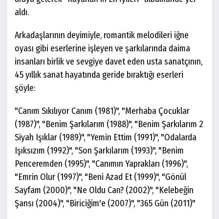
aldı.
Arkadaşlarının deyimiyle, romantik melodileri iğne
oyası gibi eserlerine işleyen ve şarkılarında daima
insanları birlik ve sevgiye davet eden usta sanatçının,
45 yıllık sanat hayatında geride bıraktığı eserleri
şöyle:
"Canım Sıkılıyor Canım (1981)", "Merhaba Çocuklar
(1987)", "Benim Şarkılarım (1988)", "Benim Şarkılarım 2
Siyah Işıklar (1989)", "Yemin Ettim (1991)", "Odalarda
Işıksızım (1992)", "Son Şarkılarım (1993)", "Benim
Penceremden (1995)", "Canımın Yaprakları (1996)",
"Emrin Olur (1997)", "Beni Azad Et (1999)", "Gönül
Sayfam (2000)", "Ne Oldu Can? (2002)", "Kelebeğin
Şansı (2004)", "Biriciğim'e (2007)", "365 Gün (2011)"