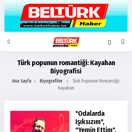
Türk popunun romantiği: Kayahan
Biyografisi
Ana Sayfa
Biyografiler
Türk Popunun Romantiği:
Kayahan
"Odalarda
Işıksızım",
"Yemin Ettim",