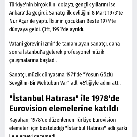
Türkiye'nin birçok ilini dolaştı, gençlik yıllarını ise
Ankara'da geçirdi. Sanatçı ilk evliliğini 8 Mart 1973'te
Nur Açar ile yaptı. İkilinin çocukları Beste 1974'te
dünyaya geldi. Çift, 1991'de ayrıldı.
Vatani görevini İzmir'de tamamlayan sanatçı, daha
sonra İstanbul'a gelerek profesyonel müzik
çalışmalarına başladı.
Sanatçı, müzik dünyasına 1971'de "Yosun Gözlü
Sevgilim-Bir Mektubun Var" adlı 45'liğiyle adım attı.
"İstanbul Hatırası" ile 1978'de
Eurovision elemelerine katıldı
Kayahan, 1978'de düzenlenen Türkiye Eurovision
elemeleri için bestelediği "İstanbul Hatırası" adlı şarkı
ile elemeyi geçemedi.