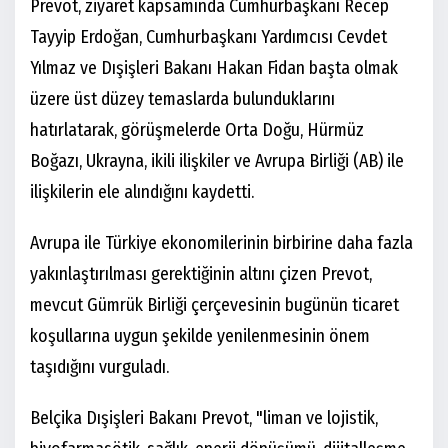
Prevot, ziyaret kapsamında Cumhurbaşkanı Recep
Tayyip Erdoğan, Cumhurbaşkanı Yardımcısı Cevdet
Yılmaz ve Dışişleri Bakanı Hakan Fidan başta olmak
üzere üst düzey temaslarda bulunduklarını
hatırlatarak, görüşmelerde Orta Doğu, Hürmüz
Boğazı, Ukrayna, ikili ilişkiler ve Avrupa Birliği (AB) ile
ilişkilerin ele alındığını kaydetti.
Avrupa ile Türkiye ekonomilerinin birbirine daha fazla
yakınlaştırılması gerektiğinin altını çizen Prevot,
mevcut Gümrük Birliği çerçevesinin bugünün ticaret
koşullarına uygun şekilde yenilenmesinin önem
taşıdığını vurguladı.
Belçika Dışişleri Bakanı Prevot, "liman ve lojistik,