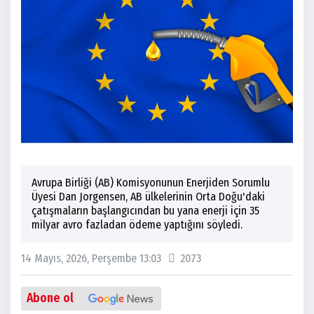
Avrupa Birliği (AB) Komisyonunun Enerjiden Sorumlu
Üyesi Dan Jorgensen, AB ülkelerinin Orta Doğu'daki
çatışmaların başlangıcından bu yana enerji için 35
milyar avro fazladan ödeme yaptığını söyledi.
14 Mayıs, 2026, Perşembe 13:03
2073
Abone ol