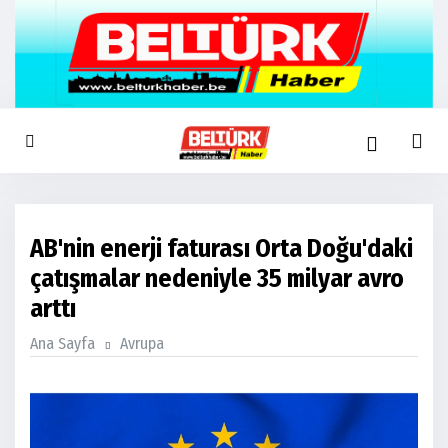
AB'nin enerji faturası Orta Doğu'daki
çatışmalar nedeniyle 35 milyar avro
arttı
Ana Sayfa
Avrupa