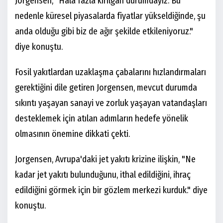
Jorgensen, "Hala fazla kırılgan durumdayız. Bu
nedenle küresel piyasalarda fiyatlar yükseldiğinde, şu
anda olduğu gibi biz de ağır şekilde etkileniyoruz."
diye konuştu.
Fosil yakıtlardan uzaklaşma çabalarını hızlandırmaları
gerektiğini dile getiren Jorgensen, mevcut durumda
sıkıntı yaşayan sanayi ve zorluk yaşayan vatandaşları
desteklemek için atılan adımların hedefe yönelik
olmasının önemine dikkati çekti.
Jorgensen, Avrupa'daki jet yakıtı krizine ilişkin, "Ne
kadar jet yakıtı bulunduğunu, ithal edildiğini, ihraç
edildiğini görmek için bir gözlem merkezi kurduk." diye
konuştu.