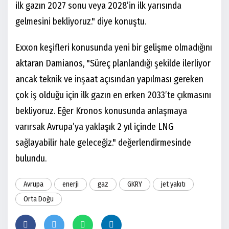
ilk gazın 2027 sonu veya 2028’in ilk yarısında
gelmesini bekliyoruz." diye konuştu.
Exxon keşifleri konusunda yeni bir gelişme olmadığını
aktaran Damianos, "Süreç planlandığı şekilde ilerliyor
ancak teknik ve inşaat açısından yapılması gereken
çok iş olduğu için ilk gazın en erken 2033’te çıkmasını
bekliyoruz. Eğer Kronos konusunda anlaşmaya
varırsak Avrupa’ya yaklaşık 2 yıl içinde LNG
sağlayabilir hale geleceğiz." değerlendirmesinde
bulundu.
Avrupa
enerji
gaz
GKRY
jet yakıtı
Orta Doğu