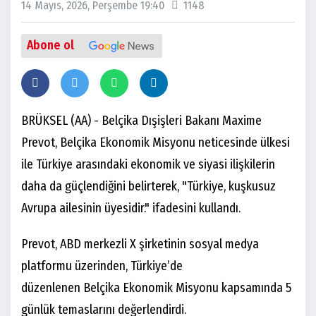
14 Mayıs, 2026, Perşembe 19:40
1148
Abone ol
BRÜKSEL (AA) - Belçika Dışişleri Bakanı Maxime
Prevot, Belçika Ekonomik Misyonu neticesinde ülkesi
ile Türkiye arasındaki ekonomik ve siyasi ilişkilerin
daha da güçlendiğini belirterek, "Türkiye, kuşkusuz
Avrupa ailesinin üyesidir." ifadesini kullandı.
Prevot, ABD merkezli X şirketinin sosyal medya
platformu üzerinden, Türkiye’de
düzenlenen Belçika Ekonomik Misyonu kapsamında 5
günlük temaslarını değerlendirdi.