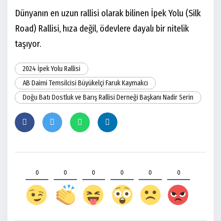
Dünyanın en uzun rallisi olarak bilinen İpek Yolu (Silk
Road) Rallisi, hıza değil, ödevlere dayalı bir nitelik
taşıyor.
2024 İpek Yolu Rallisi
AB Daimi Temsilcisi Büyükelçi Faruk Kaymakcı
Doğu Batı Dostluk ve Barış Rallisi Derneği Başkanı Nadir Serin
0
0
0
0
0
0