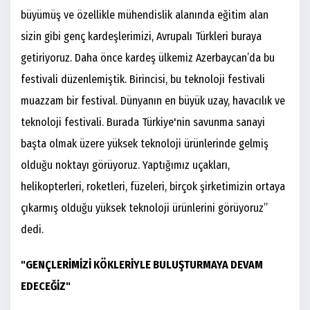
büyümüş ve özellikle mühendislik alanında eğitim alan
sizin gibi genç kardeşlerimizi, Avrupalı Türkleri buraya
getiriyoruz. Daha önce kardeş ülkemiz Azerbaycan’da bu
festivali düzenlemiştik. Birincisi, bu teknoloji festivali
muazzam bir festival. Dünyanın en büyük uzay, havacılık ve
teknoloji festivali. Burada Türkiye'nin savunma sanayi
başta olmak üzere yüksek teknoloji ürünlerinde gelmiş
olduğu noktayı görüyoruz. Yaptığımız uçakları,
helikopterleri, roketleri, füzeleri, birçok şirketimizin ortaya
çıkarmış olduğu yüksek teknoloji ürünlerini görüyoruz”
dedi.
"GENÇLERİMİZİ KÖKLERİYLE BULUŞTURMAYA DEVAM
EDECEĞİZ"