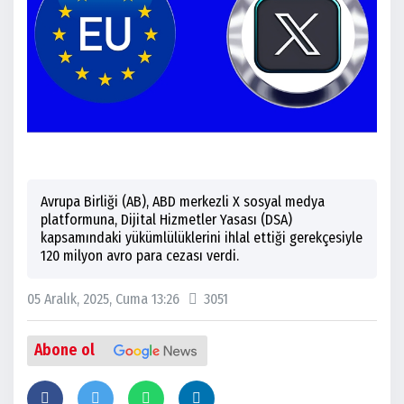
Avrupa Birliği (AB), ABD merkezli X sosyal medya
platformuna, Dijital Hizmetler Yasası (DSA)
kapsamındaki yükümlülüklerini ihlal ettiği gerekçesiyle
120 milyon avro para cezası verdi.
05 Aralık, 2025, Cuma 13:26
3051
Abone ol