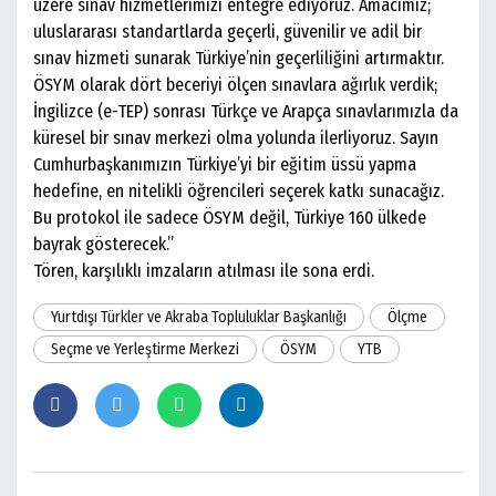
üzere sınav hizmetlerimizi entegre ediyoruz. Amacımız;
uluslararası standartlarda geçerli, güvenilir ve adil bir
sınav hizmeti sunarak Türkiye’nin geçerliliğini artırmaktır.
ÖSYM olarak dört beceriyi ölçen sınavlara ağırlık verdik;
İngilizce (e-TEP) sonrası Türkçe ve Arapça sınavlarımızla da
küresel bir sınav merkezi olma yolunda ilerliyoruz. Sayın
Cumhurbaşkanımızın Türkiye’yi bir eğitim üssü yapma
hedefine, en nitelikli öğrencileri seçerek katkı sunacağız.
Bu protokol ile sadece ÖSYM değil, Türkiye 160 ülkede
bayrak gösterecek.”
Tören, karşılıklı imzaların atılması ile sona erdi.
Yurtdışı Türkler ve Akraba Topluluklar Başkanlığı
Ölçme
Seçme ve Yerleştirme Merkezi
ÖSYM
YTB