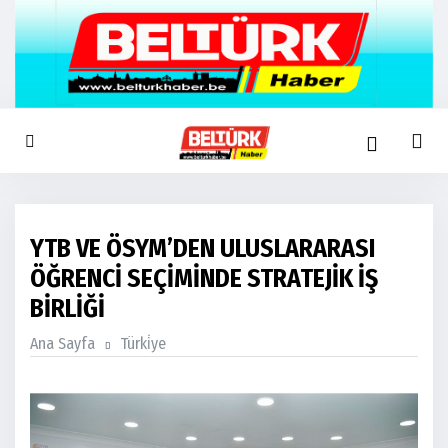
YTB VE ÖSYM’DEN ULUSLARARASI
ÖĞRENCİ SEÇİMİNDE STRATEJİK İŞ
BİRLİĞİ
Ana Sayfa
Türki̇ye