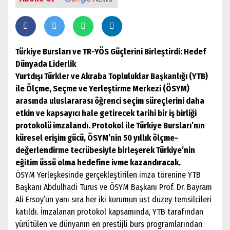
Türkiye Bursları ve TR-YÖS Güçlerini Birleştirdi: Hedef
Dünyada Liderlik
Yurtdışı Türkler ve Akraba Topluluklar Başkanlığı (YTB)
ile Ölçme, Seçme ve Yerleştirme Merkezi (ÖSYM)
arasında uluslararası öğrenci seçim süreçlerini daha
etkin ve kapsayıcı hale getirecek tarihi bir iş birliği
protokolü imzalandı. Protokol ile Türkiye Bursları’nın
küresel erişim gücü, ÖSYM’nin 50 yıllık ölçme-
değerlendirme tecrübesiyle birleşerek Türkiye’nin
eğitim üssü olma hedefine ivme kazandıracak.
ÖSYM Yerleşkesinde gerçekleştirilen imza törenine YTB
Başkanı Abdulhadi Turus ve ÖSYM Başkanı Prof. Dr. Bayram
Ali Ersoy’un yanı sıra her iki kurumun üst düzey temsilcileri
katıldı. İmzalanan protokol kapsamında, YTB tarafından
yürütülen ve dünyanın en prestijli burs programlarından