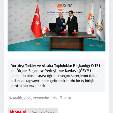
Yurtdışı Türkler ve Akraba Topluluklar Başkanlığı (YTB)
ile Ölçme, Seçme ve Yerleştirme Merkezi (ÖSYM)
arasında uluslararası öğrenci seçim süreçlerini daha
etkin ve kapsayıcı hale getirecek tarihi bir iş birliği
protokolü imzalandı.
04 Aralık, 2025, Perşembe 15:15
2316
Abone ol