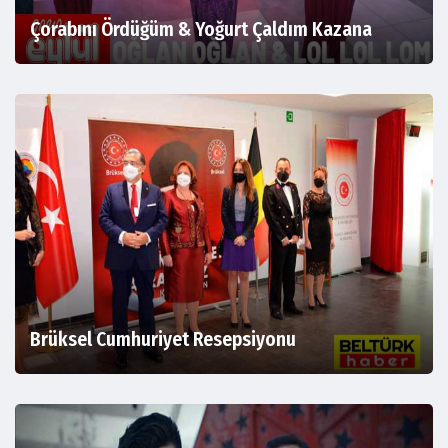
Çorabını Ördüğüm & Yoğurt Çaldım Kazana
Brüksel Cumhuriyet Resepsiyonu