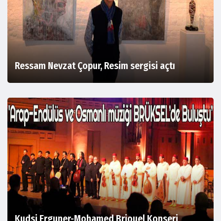
Ressam Nevzat Çopur, Resim sergisi açtı
Kudsi Erguner-Mohamed Briouel Konseri