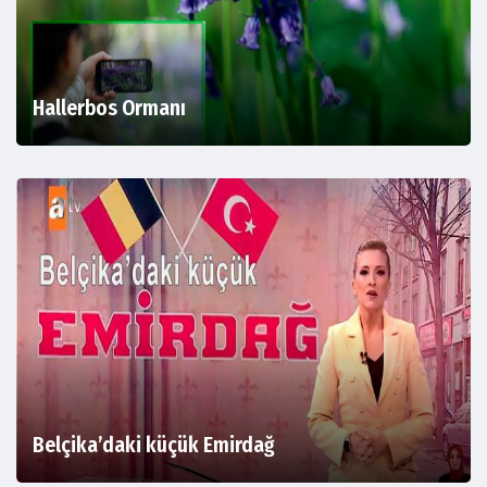
Hallerbos Ormanı
Belçika’daki küçük Emirdağ