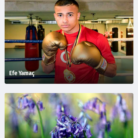
Efe Yamaç