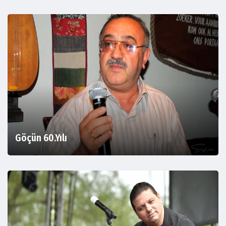
Göçün 60.Yılı