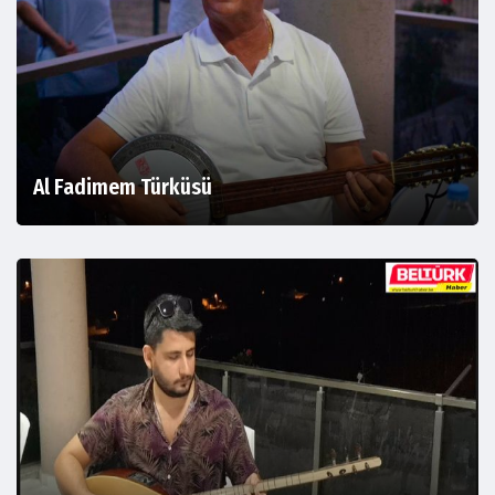
Al Fadimem Türküsü