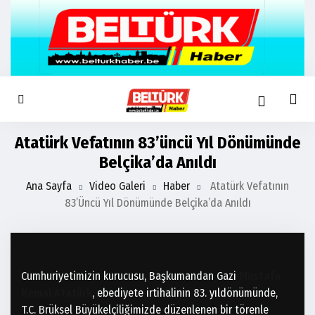
Atatürk Vefatının 83’üncü Yıl Dönümünde
Belçika’da Anıldı
Ana Sayfa
Video Galeri
Haber
Atatürk Vefatının
83’üncü Yıl Dönümünde Belçika’da Anıldı
Cumhuriyetimizin kurucusu, Başkumandan Gazi
Mustafa
Kemal Atatürk
, ebediyete irtihalinin 83. yıldönümünde,
T.C. Brüksel Büyükelçiliğimizde düzenlenen bir törenle