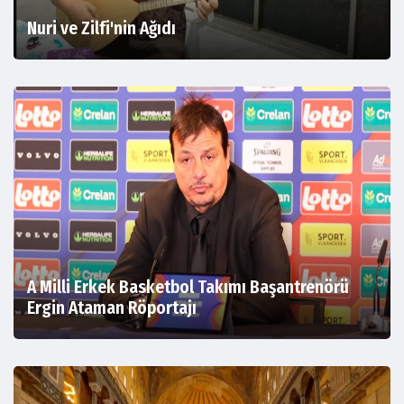
Nuri ve Zilfi'nin Ağıdı
A Milli Erkek Basketbol Takımı Başantrenörü
Ergin Ataman Röportajı