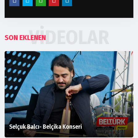
VIDEOLAR
SON EKLENEN
Selçuk Balcı- Belçika Konseri