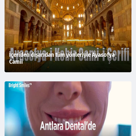
İçeriden dışarıdan tüm yönleriyle Ayasofya
Camii