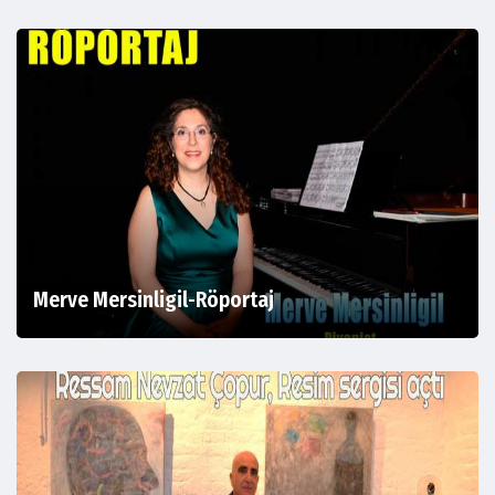
Merve Mersinligil-Röportaj