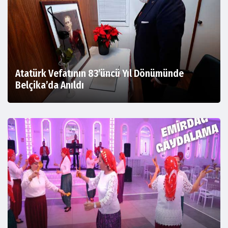
Atatürk Vefatının 83’üncü Yıl Dönümünde
Belçika’da Anıldı